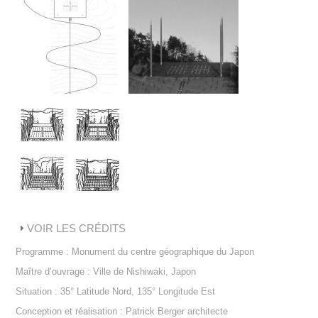
VOIR LES CRÉDITS
Programme : Monument du centre géographique du Japon
Maître d’ouvrage : Ville de Nishiwaki, Japon
Situation : 35° Latitude Nord, 135° Longitude Est
Conception et réalisation : Patrick Berger architecte