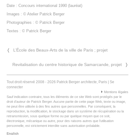
Date : Concours international 1990 (lauréat)
Images : © Atelier Patrick Berger
Photographies : © Patrick Berger
Textes : © Patrick Berger
❬
L’École des Beaux-Arts de la ville de Paris ; projet
Revitalisation du centre historique de Samarcande, projet
❭
Tout droit réservé 2008 - 2026 Patrick Berger architecte, Paris |
Se
connecter
Mentions légales
Sauf indication contraire, tous les éléments de ce site Web sont protégés par le
droit d’auteur de Patrick Berger. Aucune partie de cette page Web, texte ou image,
ne peut être utilisée à des fins autres que personnelles. Par conséquent, la
reproduction, la modification, le stockage dans un système de récupération ou la
retransmission, sous quelque forme ou par quelque moyen que ce soit,
électronique, mécanique ou autre, pour des raisons autres que l’utilisation
personnelle, est strictement interdite sans autorisation préalable.
English