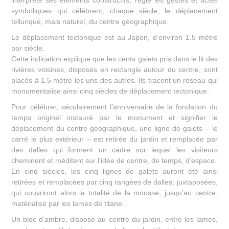
symboliques qui célèbrent, chaque siècle, le déplacement
tellurique, mais naturel, du centre géographique.
Le déplacement tectonique est au Japon, d’environ 1.5 mètre
par siècle.
Cette indication explique que les cents galets pris dans le lit des
rivières voisines, disposés en rectangle autour du centre, sont
placés à 1.5 mètre les uns des autres. Ils tracent un réseau qui
monumentalise ainsi cinq siècles de déplacement tectonique.
Pour célébrer, séculairement l’anniversaire de la fondation du
temps originel instauré par le monument et signifier le
déplacement du centre géographique, une ligne de galets – le
carré le plus extérieur – est retirée du jardin et remplacée par
des dalles qui forment un cadre sur lequel les visiteurs
cheminent et méditent sur l’idée de centre, de temps, d’espace.
En cinq siècles, les cinq lignes de galets auront été ainsi
retirées et remplacées par cinq rangées de dalles, juxtaposées,
qui couvriront alors la totalité de la mousse, jusqu’au centre,
matérialisé par les lames de titane.
Un bloc d’ambre, disposé au centre du jardin, entre les lames,