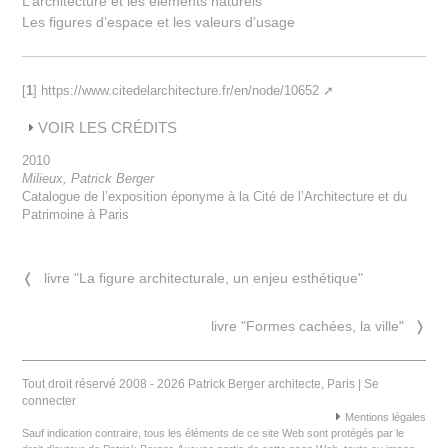
L’architecture et les éléments naturels
Les figures d’espace et les valeurs d’usage
[
1
]
https://www.citedelarchitecture.fr/en/node/10652
VOIR LES CRÉDITS
2010
Milieux, Patrick Berger
Catalogue de l’exposition éponyme à la Cité de l’Architecture et du
Patrimoine à Paris
❬
livre "La figure architecturale, un enjeu esthétique"
livre "Formes cachées, la ville"
❭
Tout droit réservé 2008 - 2026 Patrick Berger architecte, Paris |
Se
connecter
Mentions légales
Sauf indication contraire, tous les éléments de ce site Web sont protégés par le