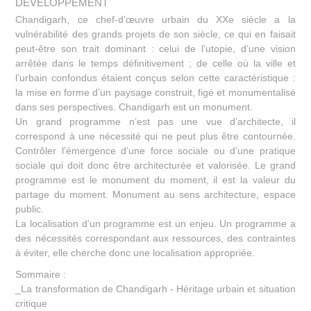
DÉVELOPPEMENT
Chandigarh, ce chef-d’œuvre urbain du XXe siècle a la
vulnérabilité des grands projets de son siècle, ce qui en faisait
peut-être son trait dominant : celui de l’utopie, d’une vision
arrêtée dans le temps définitivement ; de celle où la ville et
l’urbain confondus étaient conçus selon cette caractéristique :
la mise en forme d’un paysage construit, figé et monumentalisé
dans ses perspectives. Chandigarh est un monument.
Un grand programme n’est pas une vue d’architecte, il
correspond à une nécessité qui ne peut plus être contournée.
Contrôler l’émergence d’une force sociale ou d’une pratique
sociale qui doit donc être architecturée et valorisée. Le grand
programme est le monument du moment, il est la valeur du
partage du moment. Monument au sens architecture, espace
public.
La localisation d’un programme est un enjeu. Un programme a
des nécessités correspondant aux ressources, des contraintes
à éviter, elle cherche donc une localisation appropriée.
Sommaire :
_La transformation de Chandigarh - Héritage urbain et situation
critique