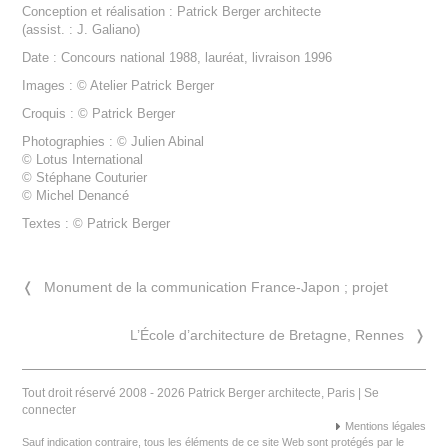
Conception et réalisation : Patrick Berger architecte
(assist. : J. Galiano)
Date : Concours national 1988, lauréat, livraison 1996
Images : © Atelier Patrick Berger
Croquis : © Patrick Berger
Photographies : © Julien Abinal
© Lotus International
© Stéphane Couturier
© Michel Denancé
Textes : © Patrick Berger
❬
Monument de la communication France-Japon ; projet
L’École d’architecture de Bretagne, Rennes
❭
Tout droit réservé 2008 - 2026 Patrick Berger architecte, Paris |
Se
connecter
Mentions légales
Sauf indication contraire, tous les éléments de ce site Web sont protégés par le