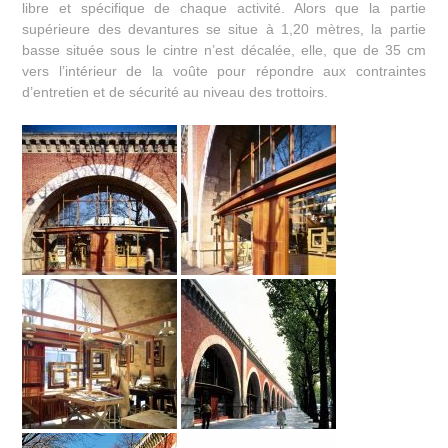
libre et spécifique de chaque activité. Alors que la partie
supérieure des devantures se situe à 1,20 mètres, la partie
basse située sous le cintre n’est décalée, elle, que de 35 cm
vers l’intérieur de la voûte pour répondre aux contraintes
d’entretien et de sécurité au niveau des trottoirs.