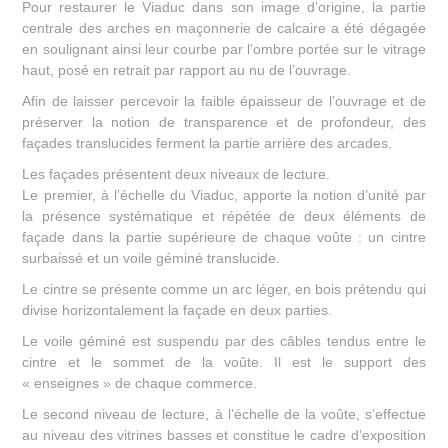
Pour restaurer le Viaduc dans son image d’origine, la partie
centrale des arches en maçonnerie de calcaire a été dégagée
en soulignant ainsi leur courbe par l’ombre portée sur le vitrage
haut, posé en retrait par rapport au nu de l’ouvrage.
Afin de laisser percevoir la faible épaisseur de l’ouvrage et de
préserver la notion de transparence et de profondeur, des
façades translucides ferment la partie arrière des arcades.
Les façades présentent deux niveaux de lecture.
Le premier, à l’échelle du Viaduc, apporte la notion d’unité par
la présence systématique et répétée de deux éléments de
façade dans la partie supérieure de chaque voûte : un cintre
surbaissé et un voile géminé translucide.
Le cintre se présente comme un arc léger, en bois prétendu qui
divise horizontalement la façade en deux parties.
Le voile géminé est suspendu par des câbles tendus entre le
cintre et le sommet de la voûte. Il est le support des
« enseignes » de chaque commerce.
Le second niveau de lecture, à l’échelle de la voûte, s’effectue
au niveau des vitrines basses et constitue le cadre d’exposition