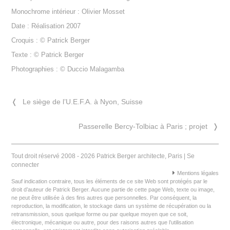
Monochrome intérieur : Olivier Mosset
Date : Réalisation 2007
Croquis : © Patrick Berger
Texte : © Patrick Berger
Photographies : © Duccio Malagamba
❬
Le siège de l’U.E.F.A. à Nyon, Suisse
Passerelle Bercy-Tolbiac à Paris ; projet
❭
Tout droit réservé 2008 - 2026 Patrick Berger architecte, Paris |
Se
connecter
Mentions légales
Sauf indication contraire, tous les éléments de ce site Web sont protégés par le
droit d’auteur de Patrick Berger. Aucune partie de cette page Web, texte ou image,
ne peut être utilisée à des fins autres que personnelles. Par conséquent, la
reproduction, la modification, le stockage dans un système de récupération ou la
retransmission, sous quelque forme ou par quelque moyen que ce soit,
électronique, mécanique ou autre, pour des raisons autres que l’utilisation