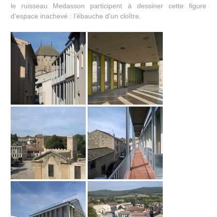
le ruisseau Medasson participent à dessiner cette figure
d’espace inachevé : l’ébauche d’un cloître.