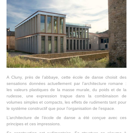
A Cluny, près de l’abbaye, cette école de danse choisit des
sensations données actuellement par l’architecture romane :
les valeurs plastiques de la masse murale, du poids et de la
rudesse, une expression trapue dans la combinaison de
volumes simples et compacts, les effets de rudiments tant pour
le système constructif que pour l’organisation de l’espace.
L’architecture de l’école de danse a été conçue avec ces
principes et ces impressions.
Sa construction est rudimentaire. Sa structure se résume à