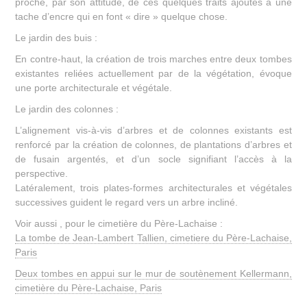
proche, par son attitude, de ces quelques traits ajoutés à une
tache d’encre qui en font « dire » quelque chose.
Le jardin des buis :
En contre-haut, la création de trois marches entre deux tombes
existantes reliées actuellement par de la végétation, évoque
une porte architecturale et végétale.
Le jardin des colonnes :
L’alignement vis-à-vis d’arbres et de colonnes existants est
renforcé par la création de colonnes, de plantations d’arbres et
de fusain argentés, et d’un socle signifiant l’accès à la
perspective.
Latéralement, trois plates-formes architecturales et végétales
successives guident le regard vers un arbre incliné.
Voir aussi , pour le cimetière du Père-Lachaise :
La tombe de Jean-Lambert Tallien, cimetiere du Père-Lachaise,
Paris
Deux tombes en appui sur le mur de soutènement Kellermann,
cimetière du Père-Lachaise, Paris