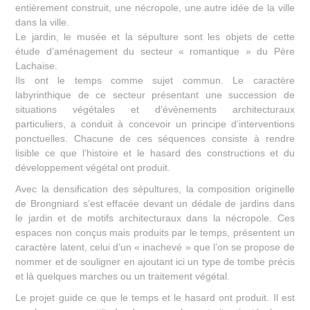
entièrement construit, une nécropole, une autre idée de la ville
dans la ville.
Le jardin, le musée et la sépulture sont les objets de cette
étude d’aménagement du secteur « romantique » du Père
Lachaise.
Ils ont le temps comme sujet commun. Le caractère
labyrinthique de ce secteur présentant une succession de
situations végétales et d’évènements architecturaux
particuliers, a conduit à concevoir un principe d’interventions
ponctuelles. Chacune de ces séquences consiste à rendre
lisible ce que l’histoire et le hasard des constructions et du
développement végétal ont produit.
Avec la densification des sépultures, la composition originelle
de Brongniard s’est effacée devant un dédale de jardins dans
le jardin et de motifs architecturaux dans la nécropole. Ces
espaces non conçus mais produits par le temps, présentent un
caractère latent, celui d’un « inachevé » que l’on se propose de
nommer et de souligner en ajoutant ici un type de tombe précis
et là quelques marches ou un traitement végétal.
Le projet guide ce que le temps et le hasard ont produit. Il est