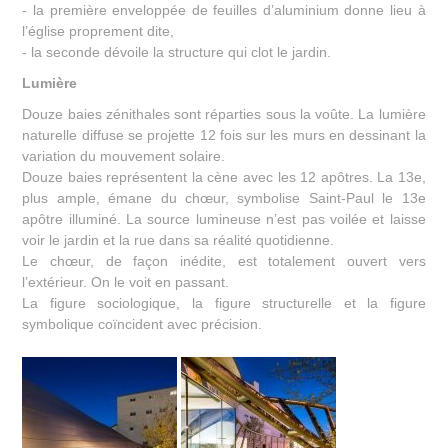
- la première enveloppée de feuilles d’aluminium donne lieu à
l’église proprement dite,
- la seconde dévoile la structure qui clot le jardin.
Lumière
Douze baies zénithales sont réparties sous la voûte. La lumière
naturelle diffuse se projette 12 fois sur les murs en dessinant la
variation du mouvement solaire.
Douze baies représentent la cène avec les 12 apôtres. La 13e,
plus ample, émane du chœur, symbolise Saint-Paul le 13e
apôtre illuminé. La source lumineuse n’est pas voilée et laisse
voir le jardin et la rue dans sa réalité quotidienne.
Le chœur, de façon inédite, est totalement ouvert vers
l’extérieur. On le voit en passant.
La figure sociologique, la figure structurelle et la figure
symbolique coïncident avec précision.