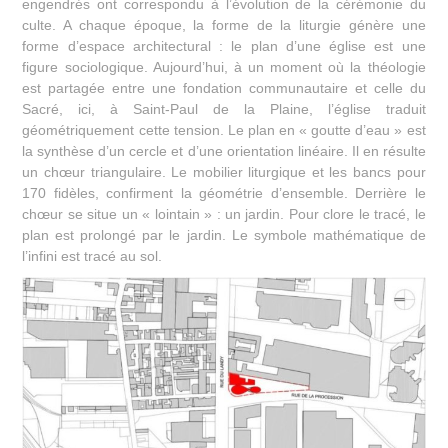
engendrés ont correspondu à l’évolution de la cérémonie du
culte. A chaque époque, la forme de la liturgie génère une
forme d’espace architectural : le plan d’une église est une
figure sociologique. Aujourd’hui, à un moment où la théologie
est partagée entre une fondation communautaire et celle du
Sacré, ici, à Saint-Paul de la Plaine, l’église traduit
géométriquement cette tension. Le plan en « goutte d’eau » est
la synthèse d’un cercle et d’une orientation linéaire. Il en résulte
un chœur triangulaire. Le mobilier liturgique et les bancs pour
170 fidèles, confirment la géométrie d’ensemble. Derrière le
chœur se situe un « lointain » : un jardin. Pour clore le tracé, le
plan est prolongé par le jardin. Le symbole mathématique de
l’infini est tracé au sol.