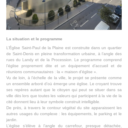
La situation et le programme
L’Église Saint-Paul de la Plaine est construite dans un quartier
de Saint-Denis en pleine transformation urbaine, à l’angle des
rues du Landy et de la Procession. Le programme comprend
l’église proprement dite et un équipement d’accueil et de
réunions communautaires : la « maison d’église ».
Vu de loin, à l’échelle de la ville, le projet se présente comme
un ensemble arboré d’où émerge une église. Le croyant trouve
ses repères autant que le citoyen qui peut se situer dans sa
ville dès lors que toutes les valeurs qui participent à la vie de la
cité donnent lieu à leur symbole construit intelligible.
De près, à travers le contour végétal du site apparaissent les
autres usages du complexe : les équipements, le parking et le
jardin.
L’église s’élève à l’angle du carrefour, presque détachée,